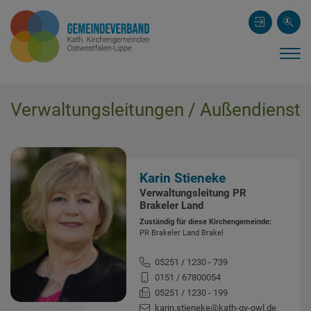
Verwaltungsleitungen / Außendienst
Karin Stieneke
Verwaltungsleitung PR
Brakeler Land
Zuständig für diese Kirchengemeinde:
PR Brakeler Land Brakel
05251 / 1230 - 739
0151 / 67800054
05251 / 1230 - 199
karin.stieneke@kath-gv-owl.de